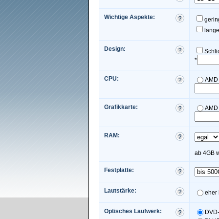
Wichtige Aspekte:
gerin
lange
Design:
Schli
*
CPU:
AMD
Grafikkarte:
AMD
RAM:
ab 4GB wi
Festplatte:
Lautstärke:
eher 
Optisches Laufwerk:
DVD