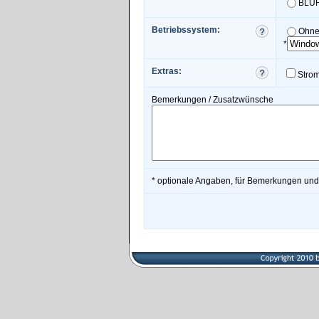
BLUR
Betriebssystem:
Ohne
*
Extras:
Stro
Bemerkungen / Zusatzwünsche
* optionale Angaben, für Bemerkungen und 